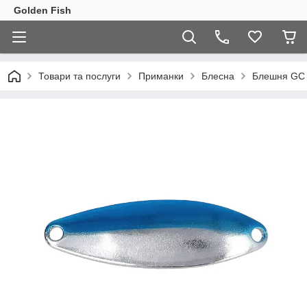
Golden Fish
Товари та послуги
Приманки
Блесна
Блешня GC B