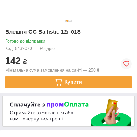
Блешня GC Ballistic 12г 01S
Готово до відправки
Код: 5439070
Роздріб
142
₴
Мінімальна сума замовлення на сайті — 250 ₴
Купити