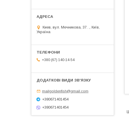
Киев, вул. Мечникова, 37. ., Київ,
Україна
+380 (67) 140-14-54
mailgoldenfish@gmail.com
+380671401454
+380671401454
Ш