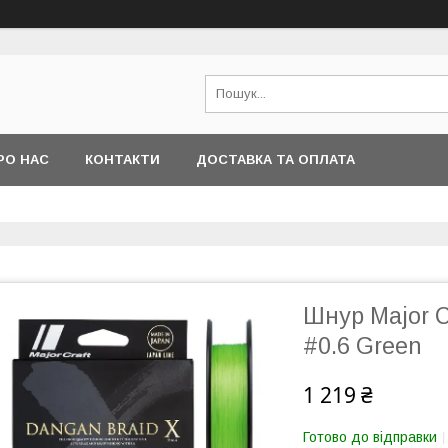
РО НАС
КОНТАКТИ
ДОСТАВКА ТА ОПЛАТА
Шнур Major C
#0.6 Green
1 219 ₴
Готово до відправки