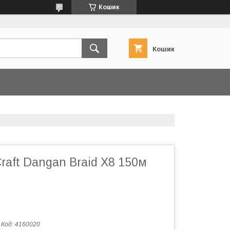
Кошик
Кошик
raft Dangan Braid X8 150м
Код:
4160020