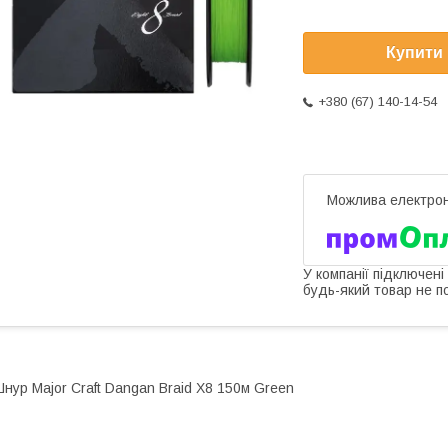
Купити
+380 (67) 140-14-54
У компанії підключені
будь-який товар не п
нур Major Craft Dangan Braid X8 150м Green