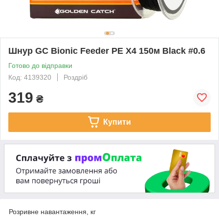
Шнур GC Bionic Feeder PE X4 150м Black #0.6
Готово до відправки
Код: 4139320
Роздріб
319
₴
Купити
Розривне навантаження, кг