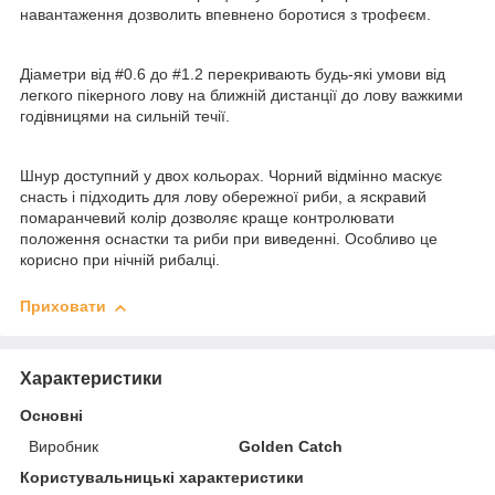
навантаження дозволить впевнено боротися з трофеєм.
Діаметри від #0.6 до #1.2 перекривають будь-які умови від
легкого пікерного лову на ближній дистанції до лову важкими
годівницями на сильній течії.
Шнур доступний у двох кольорах. Чорний відмінно маскує
снасть і підходить для лову обережної риби, а яскравий
помаранчевий колір дозволяє краще контролювати
положення оснастки та риби при виведенні. Особливо це
корисно при нічній рибалці.
Приховати
Характеристики
Основні
Виробник
Golden Catch
Користувальницькі характеристики