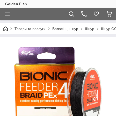
Golden Fish
Товари та послуги
Волосінь, шнур
Шнур
Шнур GC 