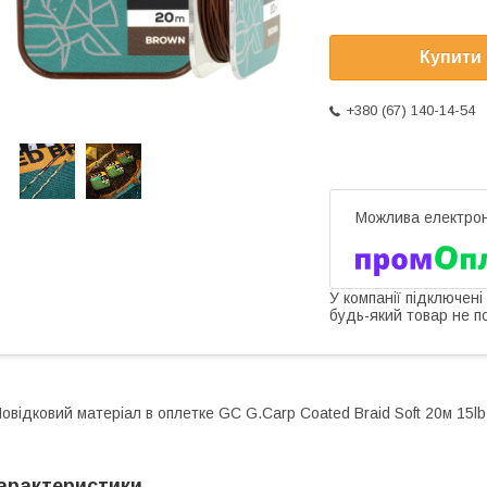
Купити
+380 (67) 140-14-54
У компанії підключені
будь-який товар не п
овідковий матеріал в оплетке GC G.Carp Coated Braid Soft 20м 15
арактеристики