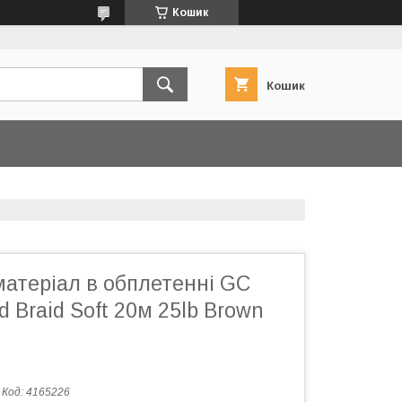
Кошик
Кошик
матеріал в обплетенні GC
d Braid Soft 20м 25lb Brown
Код:
4165226