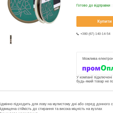
Готово до відправки
Купити
+380 (67) 140-14-54
У компанії підключені
будь-який товар не п
ідмінно підходить для лову на мулистому дні або серед донного с
ідвищена стійкість до стирання та висока міцність на вузлах