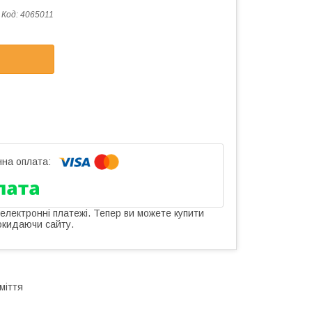
Код:
4065011
 електронні платежі. Тепер ви можете купити
окидаючи сайту.
міття