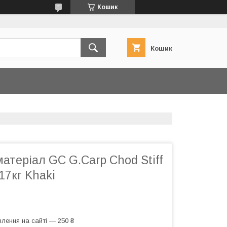
Кошик
Кошик
атеріал GC G.Carp Chod Stiff
17кг Khaki
лення на сайті — 250 ₴