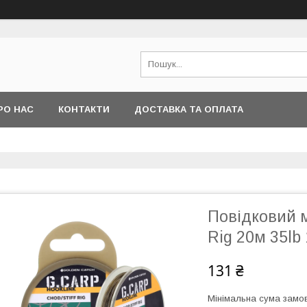
РО НАС
КОНТАКТИ
ДОСТАВКА ТА ОПЛАТА
Повідковий м
Rig 20м 35lb 
131 ₴
Мінімальна сума замов