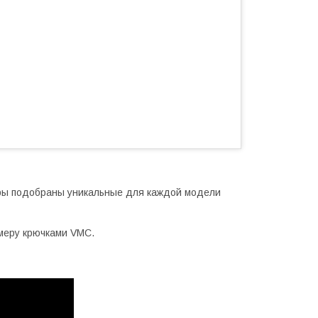
гры подобраны уникальные для каждой модели
меру крючками VMC.