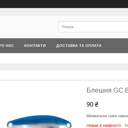
РО НАС
КОНТАКТИ
ДОСТАВКА ТА ОПЛАТА
Блешня GC Ba
90 ₴
Мінімальна сума замов
Немає в наявності
К