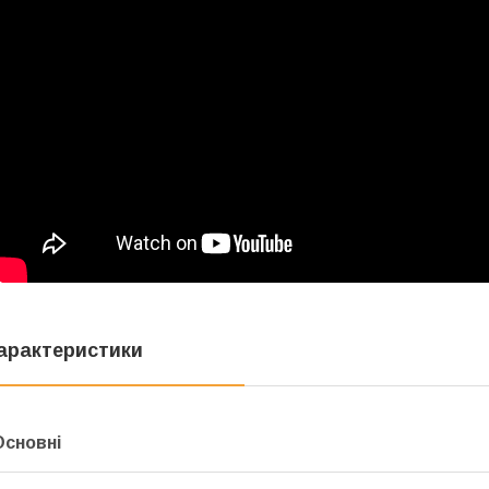
арактеристики
Основні