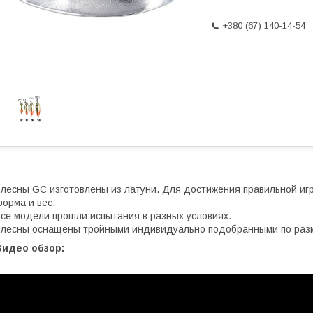
+380 (67) 140-14-54
лесны GC изготовлены из латуни. Для достижения правильной и
орма и вес.
се модели прошли испытания в разных условиях.
лесны оснащены тройными индивидуально подобранными по раз
Видео обзор: