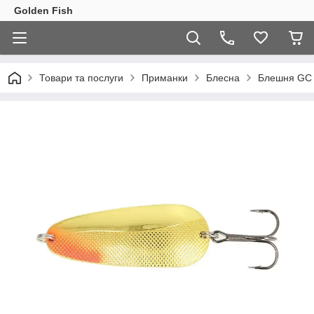
Golden Fish
Товари та послуги
Приманки
Блесна
Блешня GC 