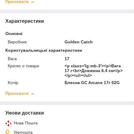
Приховати
Характеристики
Основні
Виробник
Golden Catch
Користувальницькі характеристики
Вага
17
Кратко о товаре
<p class='lg:mb-3'><p>Вага
17 г<br>Довжина 6.4 см</p>
</p><ul></ul>
Колір
Блесна GC Arcane 17г 02G
Приховати
Умови доставки
Нова Пошта
Укрпошта