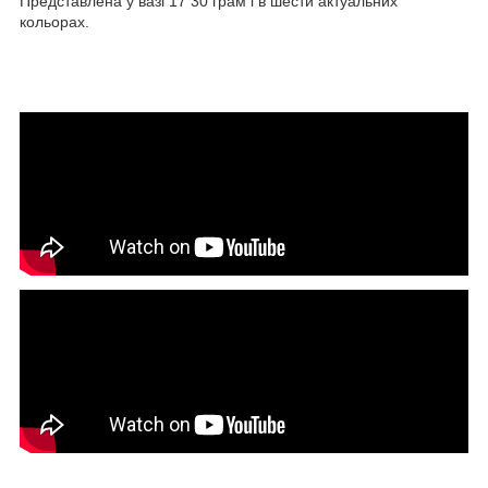
Представлена у вазі 17 30 грам і в шести актуальних
кольорах.