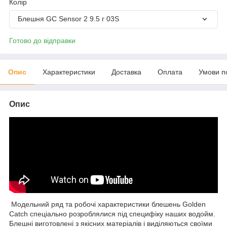
Колір
Блешня GC Sensor 2 9.5 г 03S
Готово до відправки
Опис
Характеристики
Доставка
Оплата
Умови п
Опис
Модельний ряд та робочі характеристики блешень Golden
Catch спеціально розроблялися під специфіку наших водойм.
Блешні виготовлені з якісних матеріалів і виділяються своїми