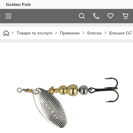
Golden Fish
Товари та послуги
Приманки
Блесна
Блешня GC 