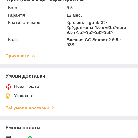
Вага
9.5
Гарантія
12 мес.
Кратко о товаре
<p class='lg:mb-3'>
<p>довжина 4.0 см<br>вага
9.5 г</p></p><ul></ul>
Колір
Блешня GC Sensor 2 9.5 г
03S
Приховати
Умови доставки
Нова Пошта
Укрпошта
Всі умови доставки
Умови оплати