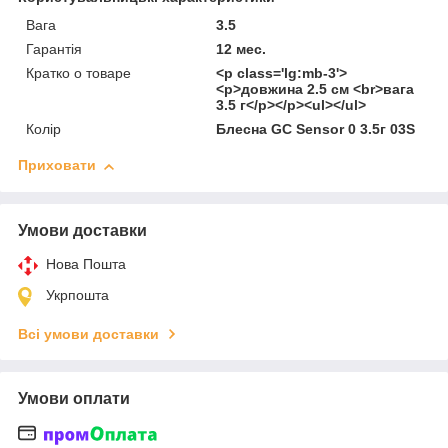
Вага
3.5
Гарантія
12 мес.
Кратко о товаре
<p class='lg:mb-3'>
<p>довжина 2.5 см <br>вага
3.5 г</p></p><ul></ul>
Колір
Блесна GC Sensor 0 3.5г 03S
Приховати
Умови доставки
Нова Пошта
Укрпошта
Всі умови доставки
Умови оплати