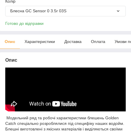
Колір
Блесна GC Sensor 0 3.5г 03S
Готово до відправки
Опис
Характеристики
Доставка
Оплата
Умови п
Опис
Модельний ряд та робочі характеристики блешень Golden
Catch спеціально розроблялися під специфіку наших водойм.
Блешні виготовлені з якісних матеріалів і виділяються своїми