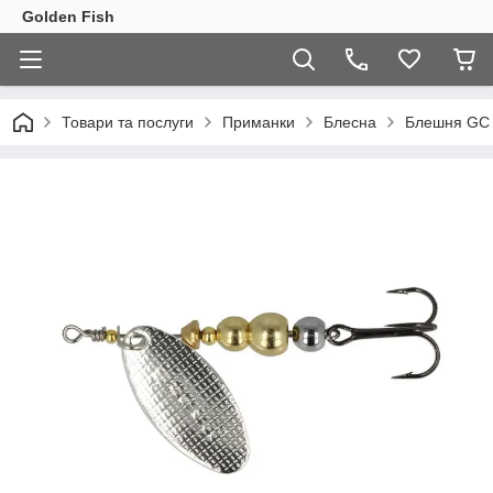
Golden Fish
Товари та послуги
Приманки
Блесна
Блешня GC 