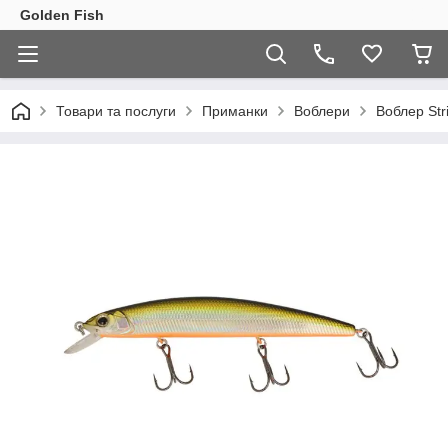
Golden Fish
Товари та послуги
Приманки
Воблери
Воблер Str