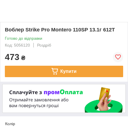
Воблер Strike Pro Montero 110SP 13.1г 612T
Готово до відправки
Код: 5056120
Роздріб
473
₴
Купити
Колір