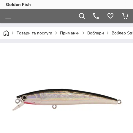
Golden Fish
Товари та послуги
Приманки
Воблери
Воблер Str