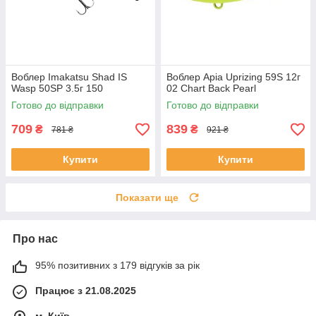
Воблер Imakatsu Shad IS
Воблер Apia Uprizing 59S 12г
Wasp 50SP 3.5г 150
02 Chart Back Pearl
Готово до відправки
Готово до відправки
709
839
₴
₴
781 ₴
921 ₴
Купити
Купити
Показати ще
Про нас
95% позитивних з 179 відгуків за рік
Працює з 21.08.2025