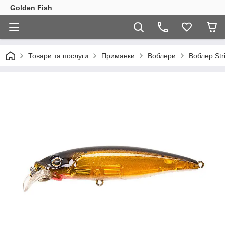
Golden Fish
Товари та послуги
Приманки
Воблери
Воблер Str