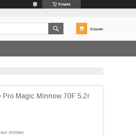
Кошик
Кошик
e Pro Magic Minnow 70F 5.2г
Код:
5050842