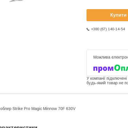
Купити
+380 (67) 140-14-54
У компанії підключені
будь-який товар не п
облер Strike Pro Magic Minnow 70F 630V
арактеристики