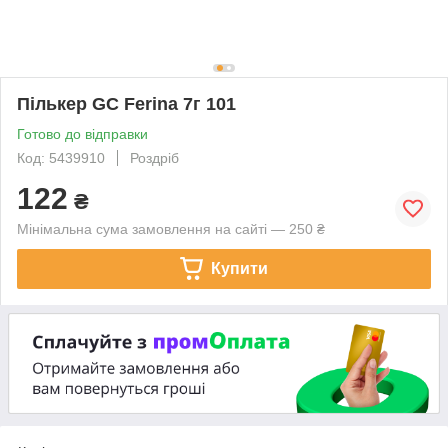
Пількер GC Ferina 7г 101
Готово до відправки
Код: 5439910
Роздріб
122
₴
Мінімальна сума замовлення на сайті — 250 ₴
Купити