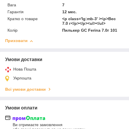
Вага
7
Гарантія
12 мес.
Кратко о товаре
<p class='lg:mb-3' ><p>Вес
7.0 г</p></p><ul></ul>
Колір
Пилькер GC Ferina 7.0г 101
Приховати
Умови доставки
Нова Пошта
Укрпошта
Всі умови доставки
Умови оплати
Ви отримаєте замовлення