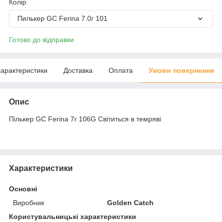
Колір
Пилькер GC Ferina 7.0г 101
Готово до відправки
арактеристики
Доставка
Оплата
Умови повернення
Опис
Пількер GC Ferina 7г 106G Світиться в темряві
Характеристики
Основні
Виробник
Golden Catch
Користувальницькі характеристики