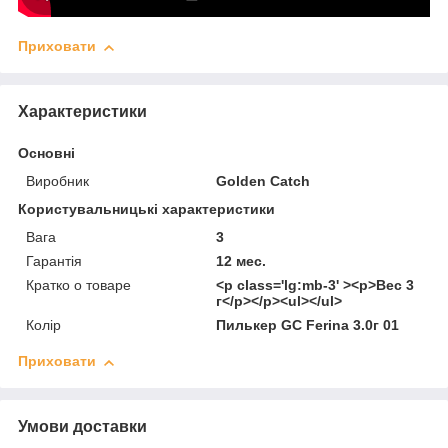
Приховати
Характеристики
Основні
Виробник
Golden Catch
Користувальницькі характеристики
Вага
3
Гарантія
12 мес.
Кратко о товаре
<p class='lg:mb-3' ><p>Вес 3
г</p></p><ul></ul>
Колір
Пилькер GC Ferina 3.0г 01
Приховати
Умови доставки