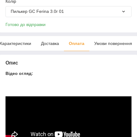
Колір
Пилькер GC Ferina 3.0г 01
Готово до відправки
Характеристики
Доставка
Оплата
Умови повернення
Опис
Відео огляд: