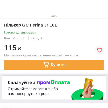
Пількер GC Ferina 3г 101
Готово до відправки
Код: 5439860
Роздріб
115
₴
Мінімальна сума замовлення на сайті — 250 ₴
Купити