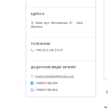
Киев, вул. Мечникова, 37. ., Київ,
Україна
+380 (67) 140-14-54
mailgoldenfish@gmail.com
+380671401454
+380671401454
Б