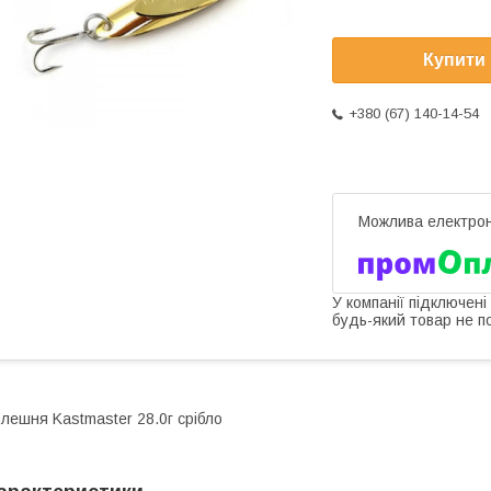
Купити
+380 (67) 140-14-54
У компанії підключені
будь-який товар не п
лешня Kastmaster 28.0г срібло