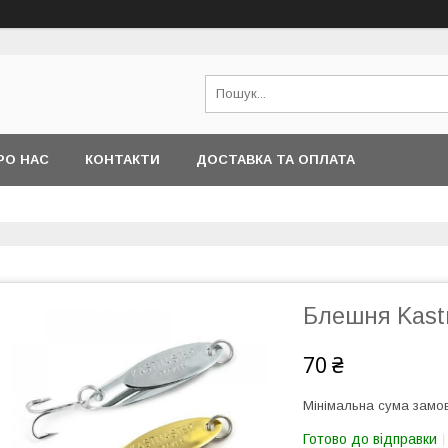
РО НАС
КОНТАКТИ
ДОСТАВКА ТА ОПЛАТА
Блешня Kastm
70 ₴
Мінімальна сума замов
Готово до відправки