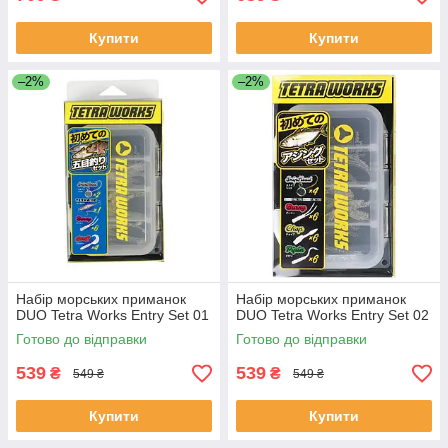
Купити
Купити
–2%
–2%
Набір морських приманок
Набір морських приманок
DUO Tetra Works Entry Set 01
DUO Tetra Works Entry Set 02
Готово до відправки
Готово до відправки
539
539
₴
₴
549 ₴
549 ₴
Купити
Купити