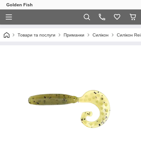
Golden Fish
Товари та послуги
Приманки
Силікон
Силікон Rein