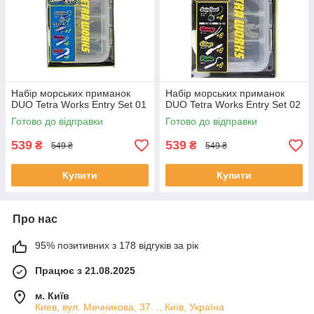
Набір морських приманок
Набір морських приманок
DUO Tetra Works Entry Set 01
DUO Tetra Works Entry Set 02
Готово до відправки
Готово до відправки
539
539
₴
₴
549 ₴
549 ₴
Купити
Купити
Про нас
95% позитивних з 178 відгуків за рік
Працює з 21.08.2025
м. Київ
Киев, вул. Мечникова, 37. ., Київ, Україна