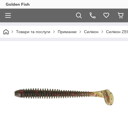
Golden Fish
Товари та послуги
Приманки
Силікон
Силікон ZEO