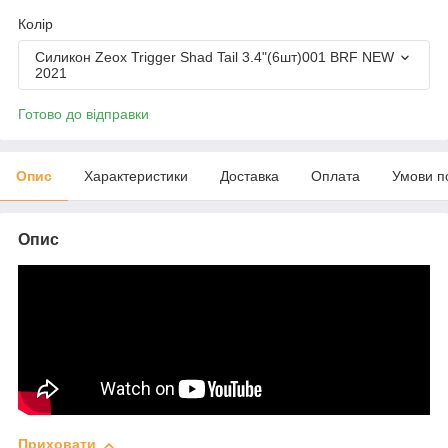
Колір
Силикон Zeox Trigger Shad Tail 3.4"(6шт)001 BRF NEW
2021
Готово до відправки
Опис
Характеристики
Доставка
Оплата
Умови п
Опис
Приховати