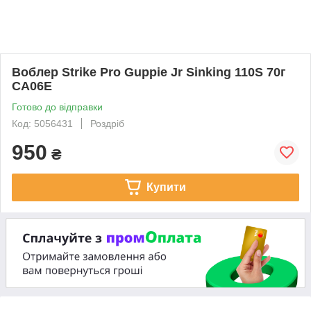
Воблер Strike Pro Guppie Jr Sinking 110S 70г
CA06E
Готово до відправки
Код: 5056431
Роздріб
950
₴
Купити