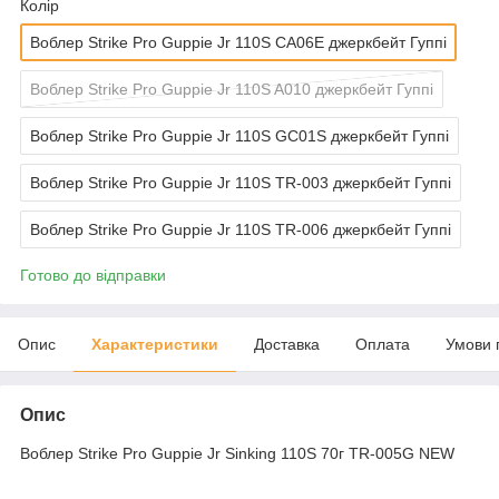
Колір
Воблер Strike Pro Guppie Jr 110S CA06E джеркбейт Гуппі
Воблер Strike Pro Guppie Jr 110S A010 джеркбейт Гуппі
Воблер Strike Pro Guppie Jr 110S GC01S джеркбейт Гуппі
Воблер Strike Pro Guppie Jr 110S TR-003 джеркбейт Гуппі
Воблер Strike Pro Guppie Jr 110S TR-006 джеркбейт Гуппі
Готово до відправки
Опис
Характеристики
Доставка
Оплата
Умови 
Опис
Воблер Strike Pro Guppie Jr Sinking 110S 70г TR-005G NEW