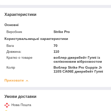
Характеристики
Основні
Виробник
Strike Pro
Користувальницькі характеристики
Вага
70
Довжина:
110
Кратко о товаре
воблер-джеркбейт Гуппі із
силіконовим віброхвостом
Колір
Воблер Strike Pro Guppie Jr
110S CA06E джеркбейт Гуппі
Приховати
Умови доставки
Нова Пошта