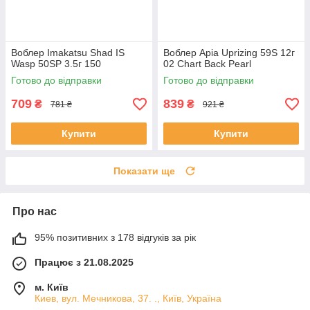
Воблер Imakatsu Shad IS
Воблер Apia Uprizing 59S 12г
Wasp 50SP 3.5г 150
02 Chart Back Pearl
Готово до відправки
Готово до відправки
709
839
₴
₴
781 ₴
921 ₴
Купити
Купити
Показати ще
Про нас
95% позитивних з 178 відгуків за рік
Працює з 21.08.2025
м. Київ
Киев, вул. Мечникова, 37. ., Київ, Україна