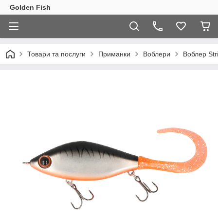
Golden Fish
Товари та послуги
Приманки
Воблери
Воблер Str