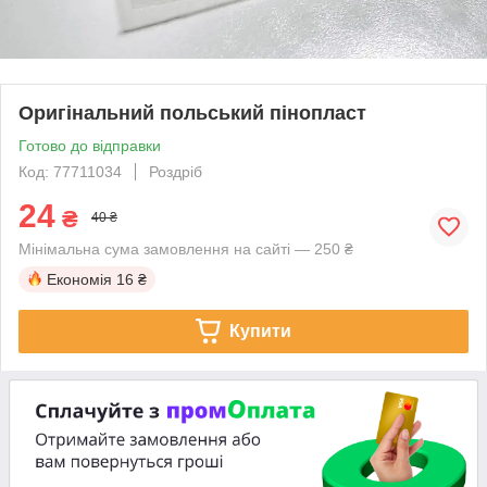
Оригінальний польський пінопласт
Готово до відправки
Код: 77711034
Роздріб
24
₴
40 ₴
Мінімальна сума замовлення на сайті — 250 ₴
Економія
16 ₴
Купити