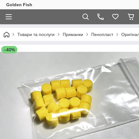
Golden Fish
Товари та послуги
Приманки
Пенопласт
Оригіна
–40%