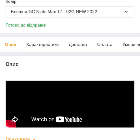
Колір
Блешня GC Niobi Max 17 г 02G NEW 2022
Готово до відправки
Опис
Характеристики
Доставка
Оплата
Умови п
Опис
Приховати