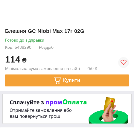
Блешня GC Niobi Max 17г 02G
Готово до відправки
Код: 5438290
Роздріб
114
₴
Мінімальна сума замовлення на сайті — 250 ₴
Купити