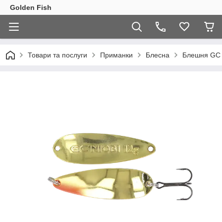
Golden Fish
Товари та послуги
Приманки
Блесна
Блешня GC 