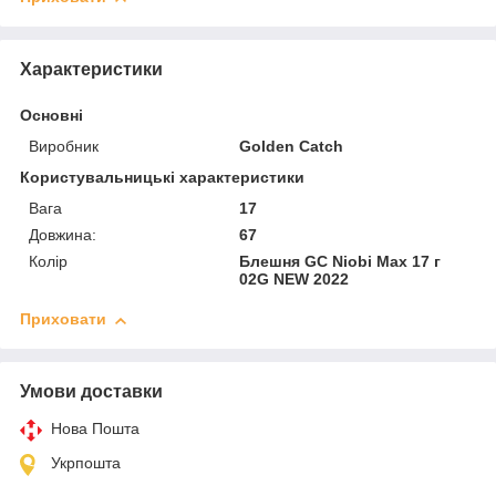
Характеристики
Основні
Виробник
Golden Catch
Користувальницькі характеристики
Вага
17
Довжина:
67
Колір
Блешня GC Niobi Max 17 г
02G NEW 2022
Приховати
Умови доставки
Нова Пошта
Укрпошта