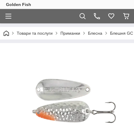
Golden Fish
Товари та послуги
Приманки
Блесна
Блешня GC S