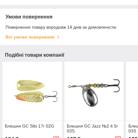
Умови повернення
Повернення товару впродовж 14 днів за домовленістю
Всі умови повернення
Подібні товари компанії
Блешня GC Sibi 17г 02G
Блешня GC Jazz №2 4.5г
Блеш
03S
03S