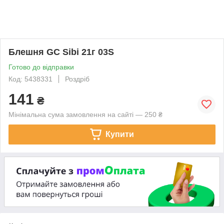
Блешня GC Sibi 21г 03S
Готово до відправки
Код: 5438331
Роздріб
141
₴
Мінімальна сума замовлення на сайті — 250 ₴
Купити