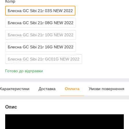
Колір
Блесна GC Sibi 21г 03S NEW 2022
Блесна GC Sibi 21г 08G NEW 2022
Блесна GC Sibi 21г 10G NEW 2022
Блесна GC Sibi 21г 16G NEW 2022
Блесна GC Sibi 21г GC01G NEW 2022
Готово до відправки
Характеристики
Доставка
Оплата
Умови повернення
Опис