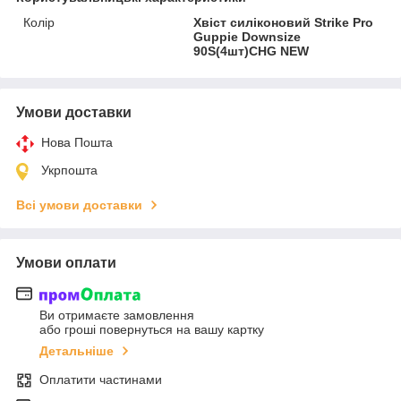
Колір
Хвіст силіконовий Strike Pro
Guppie Downsize
90S(4шт)CHG NEW
Умови доставки
Нова Пошта
Укрпошта
Всі умови доставки
Умови оплати
Ви отримаєте замовлення
або гроші повернуться на вашу картку
Детальніше
Оплатити частинами