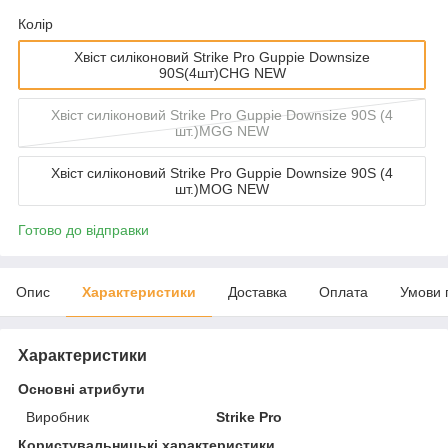
Колір
Хвіст силіконовий Strike Pro Guppie Downsize
90S(4шт)CHG NEW
Хвіст силіконовий Strike Pro Guppie Downsize 90S (4
шт.)MGG NEW
Хвіст силіконовий Strike Pro Guppie Downsize 90S (4
шт.)MOG NEW
Готово до відправки
Опис
Характеристики
Доставка
Оплата
Умови 
Характеристики
Основні атрибути
Виробник
Strike Pro
Користувальницькі характеристики