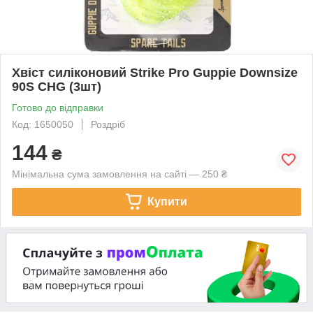
Хвіст силіконовий Strike Pro Guppie Downsize
90S CHG (3шт)
Готово до відправки
Код: 1650050
Роздріб
144
₴
Мінімальна сума замовлення на сайті — 250 ₴
Купити