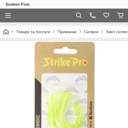
Golden Fish
Товари та послуги
Приманки
Силікон
Хвіст силік