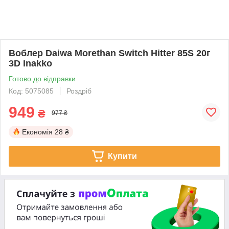
Воблер Daiwa Morethan Switch Hitter 85S 20г
3D Inakko
Готово до відправки
Код: 5075085
Роздріб
949
₴
977 ₴
Економія
28 ₴
Купити