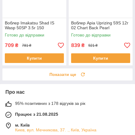
Воблер Imakatsu Shad IS
Воблер Apia Uprizing 59S 12г
Wasp 50SP 3.5г 150
02 Chart Back Pearl
Готово до відправки
Готово до відправки
709
839
₴
₴
781 ₴
921 ₴
Купити
Купити
Показати ще
Про нас
95% позитивних з 178 відгуків за рік
Працює з 21.08.2025
м. Київ
Киев, вул. Мечникова, 37. ., Київ, Україна