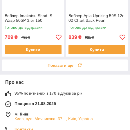
Воблер Imakatsu Shad IS
Воблер Apia Uprizing 59S 12г
Wasp 50SP 3.5г 150
02 Chart Back Pearl
Готово до відправки
Готово до відправки
709
839
₴
₴
781 ₴
921 ₴
Купити
Купити
Показати ще
Про нас
95% позитивних з 178 відгуків за рік
Працює з 21.08.2025
м. Київ
Киев, вул. Мечникова, 37. ., Київ, Україна
Контакти