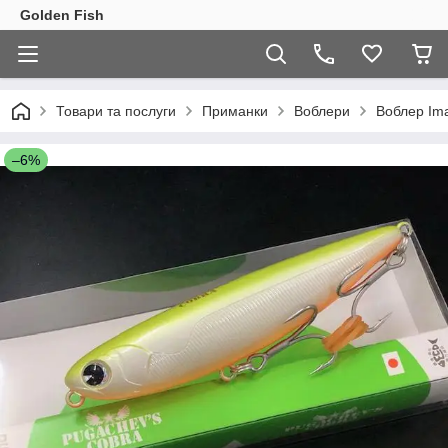
Golden Fish
Товари та послуги
Приманки
Воблери
Воблер Im
–6%