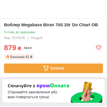
Воблер Megabass Biran 70S 20г Do Chart OB
Готово до відправки
Код: 5074105
Роздріб
879
₴
941 ₴
Економія
62 ₴
Купити