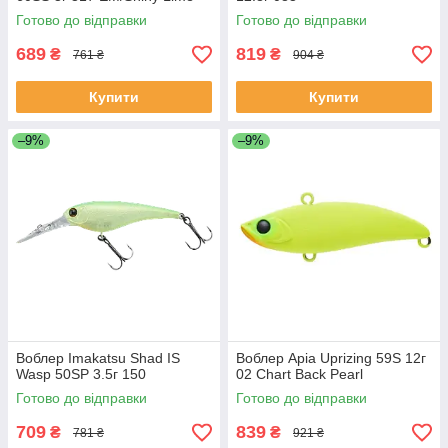
Готово до відправки
Готово до відправки
689
819
₴
₴
761 ₴
904 ₴
Купити
Купити
–9%
–9%
Воблер Imakatsu Shad IS
Воблер Apia Uprizing 59S 12г
Wasp 50SP 3.5г 150
02 Chart Back Pearl
Готово до відправки
Готово до відправки
709
839
₴
₴
781 ₴
921 ₴