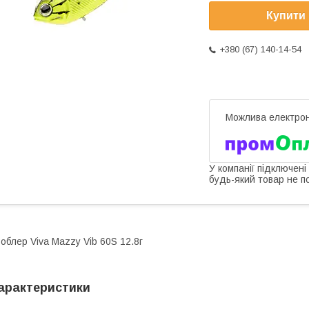
Купити
+380 (67) 140-14-54
У компанії підключені
будь-який товар не п
облер Viva Mazzy Vib 60S 12.8г
арактеристики