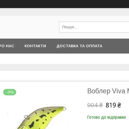
РО НАС
КОНТАКТИ
ДОСТАВКА ТА ОПЛАТА
Воблер Viva 
–9%
819 ₴
904 ₴
Готово до відправки