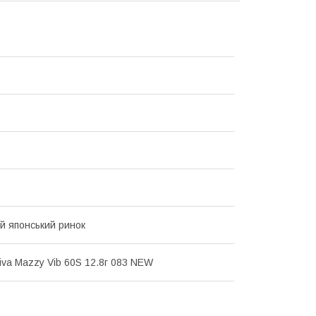
ій японський ринок
iva Mazzy Vib 60S 12.8г 083 NEW