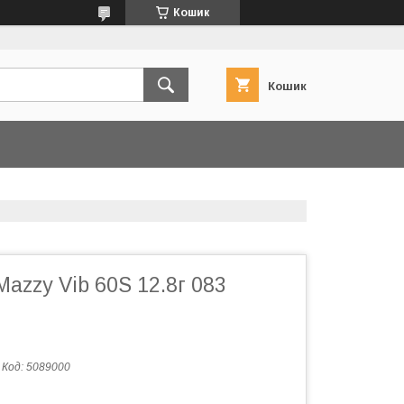
Кошик
Кошик
Mazzy Vib 60S 12.8г 083
Код:
5089000