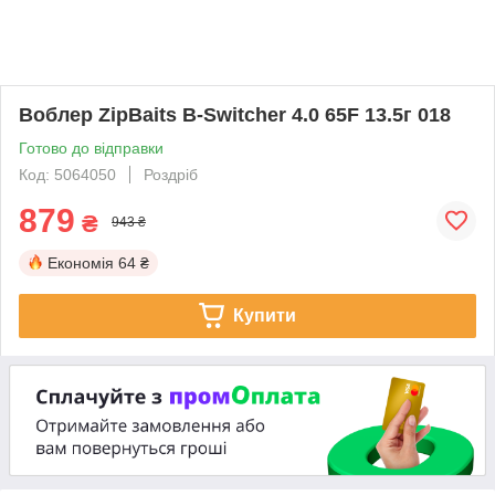
Воблер ZipBaits B-Switcher 4.0 65F 13.5г 018
Готово до відправки
Код: 5064050
Роздріб
879
₴
943 ₴
Економія
64 ₴
Купити