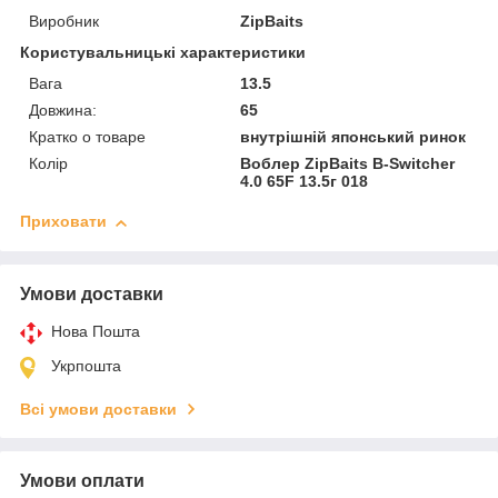
Виробник
ZipBaits
Користувальницькі характеристики
Вага
13.5
Довжина:
65
Кратко о товаре
внутрішній японський ринок
Колір
Воблер ZipBaits B-Switcher
4.0 65F 13.5г 018
Приховати
Умови доставки
Нова Пошта
Укрпошта
Всі умови доставки
Умови оплати