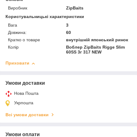
Виробник
ZipBaits
Користувальницькі характеристики
Вага
3
Довжина:
60
Кратко о товаре
внутрішній японський ринок
Колір
Воблер ZipBaits Rigge Slim
60SS 3г 317 NEW
Приховати
Умови доставки
Нова Пошта
Укрпошта
Всі умови доставки
Умови оплати