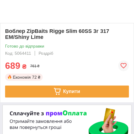
Воблер ZipBaits Rigge Slim 60SS 3г 317
EM/Shiny Lime
Готово до відправки
Код: 5064411
Роздріб
689
₴
761 ₴
Економія
72 ₴
Купити