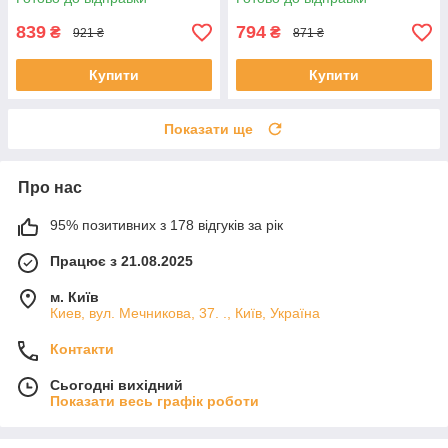
839
794
₴
₴
921 ₴
871 ₴
Купити
Купити
Показати ще
Про нас
95% позитивних з 178 відгуків за рік
Працює з 21.08.2025
м. Київ
Киев, вул. Мечникова, 37. ., Київ, Україна
Контакти
Сьогодні вихідний
Показати весь графік роботи