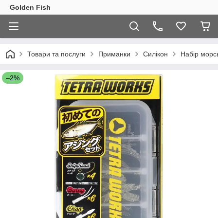
Golden Fish
Товари та послуги
Приманки
Силікон
Набір морс
–2%