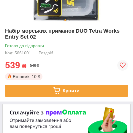
Набір морських приманок DUO Tetra Works
Entry Set 02
Готово до відправки
Код: 5661001
Роздріб
539
₴
549 ₴
Економія
10 ₴
Купити