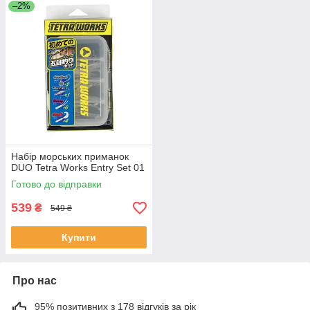
–2%
Набір морських приманок
DUO Tetra Works Entry Set 01
Готово до відправки
539
₴
549 ₴
Купити
Про нас
95% позитивних з 178 відгуків за рік