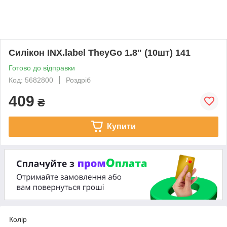
Силікон INX.label TheyGo 1.8" (10шт) 141
Готово до відправки
Код: 5682800
Роздріб
409
₴
Купити
Колір