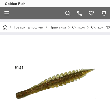
Golden Fish
Товари та послуги
Приманки
Силікон
Силікон INX