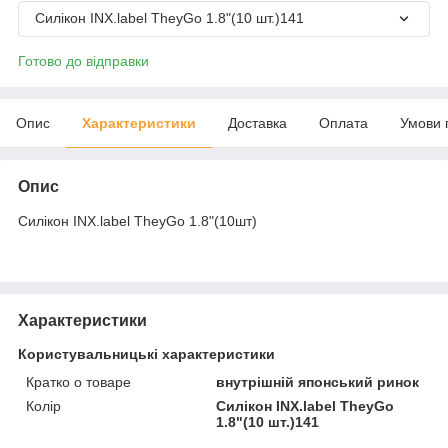
Силікон INX.label TheyGo 1.8"(10 шт.)141
Готово до відправки
Опис
Характеристики
Доставка
Оплата
Умови 
Опис
Силікон INX.label TheyGo 1.8"(10шт)
Характеристики
Користувальницькі характеристики
Кратко о товаре
внутрішній японський ринок
Колір
Силікон INX.label TheyGo
1.8"(10 шт.)141