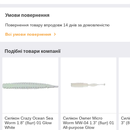
Умови повернення
Повернення товару впродовж 14 днів за домовленістю
Всі умови повернення
Подібні товари компанії
Силікон Crazy Ocean Sea
Силікон Owner Micro
Силі
Worm 1.8" (8шт) 01 Glow
Worm MW-04 1.3" (8шт) 01
3" (
White
All-purpose Glow