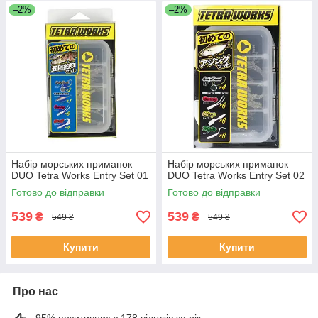
–2%
–2%
Набір морських приманок
Набір морських приманок
DUO Tetra Works Entry Set 01
DUO Tetra Works Entry Set 02
Готово до відправки
Готово до відправки
539
539
₴
₴
549 ₴
549 ₴
Купити
Купити
Про нас