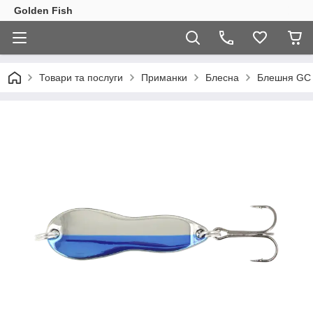
Golden Fish
Товари та послуги
Приманки
Блесна
Блешня GC N