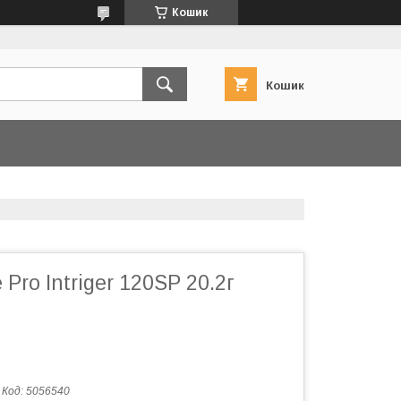
Кошик
Кошик
 Pro Intriger 120SP 20.2г
Код:
5056540