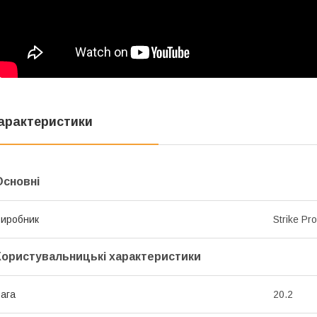
арактеристики
Основні
иробник
Strike Pro
Користувальницькі характеристики
ага
20.2