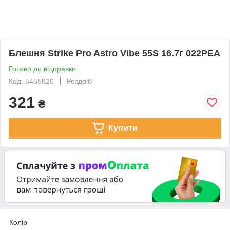
Блешня Strike Pro Astro Vibe 55S 16.7г 022PEA
Готово до відправки
Код: 5455820
Роздріб
321
₴
Купити
Колір