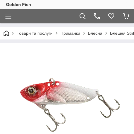
Golden Fish
Товари та послуги
Приманки
Блесна
Блешня Stri