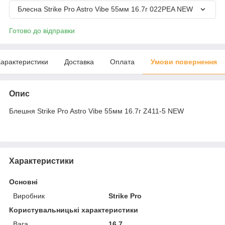
Блесна Strike Pro Astro Vibe 55мм 16.7г 022PEA NEW
Готово до відправки
арактеристики
Доставка
Оплата
Умови повернення
Опис
Блешня Strike Pro Astro Vibe 55мм 16.7г Z411-5 NEW
Характеристики
Основні
Виробник
Strike Pro
Користувальницькі характеристики
Вага
16.7