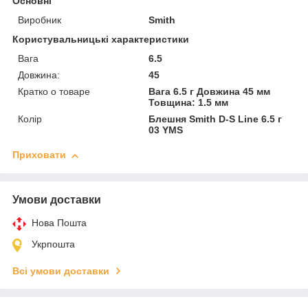
Основні
Виробник
Smith
Користувальницькі характеристики
Вага
6.5
Довжина:
45
Кратко о товаре
Вага 6.5 г Довжина 45 мм
Товщина: 1.5 мм
Колір
Блешня Smith D-S Line 6.5 г
03 YMS
Приховати
Умови доставки
Нова Пошта
Укрпошта
Всі умови доставки