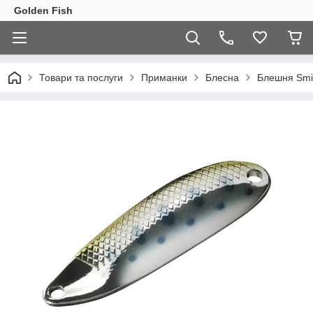
Golden Fish
Товари та послуги
Приманки
Блесна
Блешня Smit