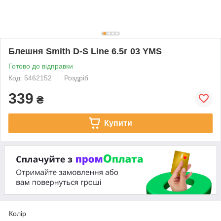
Блешня Smith D-S Line 6.5г 03 YMS
Готово до відправки
Код: 5462152
Роздріб
339
₴
Купити
Колір