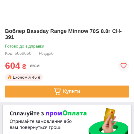
Воблер Bassday Range Minnow 70S 8.8г CH-
391
Готово до відправки
Код: 5069050
Роздріб
604
₴
650 ₴
Економія
46 ₴
Купити