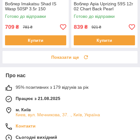
Воблер Imakatsu Shad IS
Воблер Apia Uprizing 59S 12г
Wasp 50SP 3.5г 150
02 Chart Back Pearl
Готово до відправки
Готово до відправки
709
839
₴
₴
781 ₴
921 ₴
Купити
Купити
Показати ще
Про нас
95% позитивних з 179 відгуків за рік
Працює з 21.08.2025
м. Київ
Киев, вул. Мечникова, 37. ., Київ, Україна
Контакти
Сьогодні вихідний