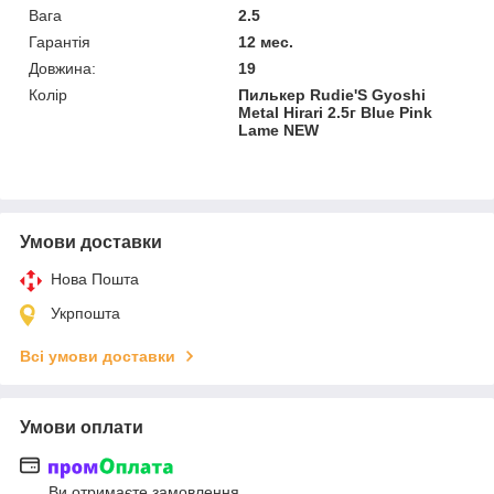
Вага
2.5
Гарантія
12 мес.
Довжина:
19
Колір
Пилькер Rudie'S Gyoshi
Metal Hirari 2.5г Blue Pink
Lame NEW
Умови доставки
Нова Пошта
Укрпошта
Всі умови доставки
Умови оплати
Ви отримаєте замовлення