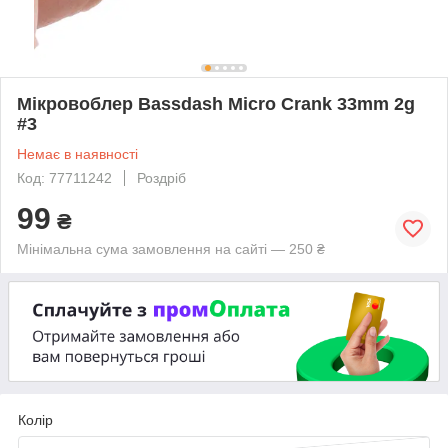
Мікровоблер Bassdash Micro Crank 33mm 2g
#3
Немає в наявності
Код: 77711242
Роздріб
99
₴
Мінімальна сума замовлення на сайті — 250 ₴
Колір