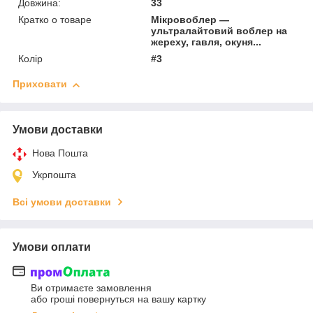
Довжина:
33
Кратко о товаре
Мікровоблер —
ультралайтовий воблер на
жереху, гавля, окуня...
Колір
#3
Приховати
Умови доставки
Нова Пошта
Укрпошта
Всі умови доставки
Умови оплати
Ви отримаєте замовлення
або гроші повернуться на вашу картку