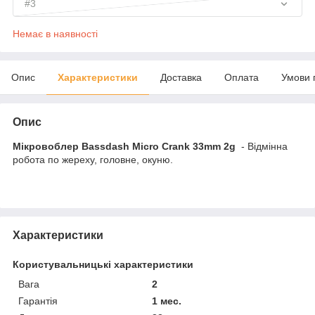
#3
Немає в наявності
Опис
Характеристики
Доставка
Оплата
Умови 
Опис
Мікровоблер Bassdash Micro Crank 33mm 2g
- Відмінна
робота по жереху, головне, окуню.
Характеристики
Користувальницькі характеристики
Вага
2
Гарантія
1 мес.