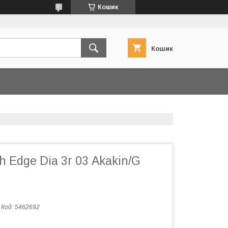
Кошик
Кошик
 Edge Dia 3г 03 Akakin/G
Код:
5462692