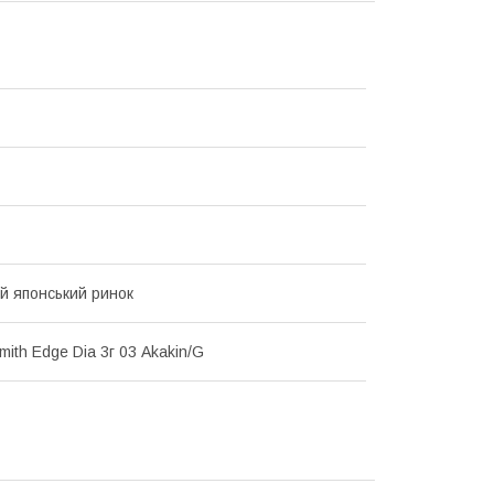
ій японський ринок
ith Edge Dia 3г 03 Akakin/G