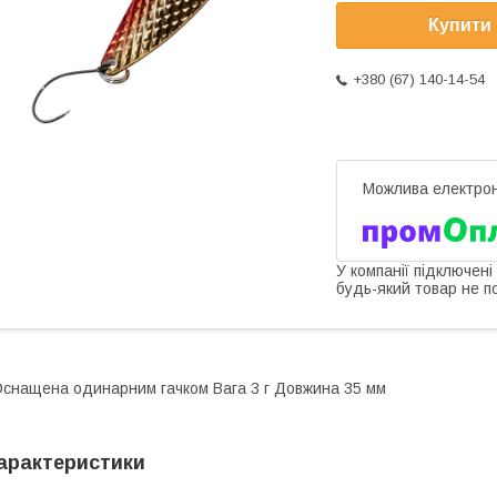
Купити
+380 (67) 140-14-54
У компанії підключені
будь-який товар не п
снащена одинарним гачком Вага 3 г Довжина 35 мм
арактеристики