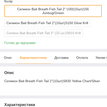
Колір
Силикон Bait Breath Fish Tail 2" U30(10шт)156
Junbug/Green
Силикон Bait Breath Fish Tail 2"(10шт)S150 Glow Krill
Силікон Bait Breath Fish Tail 2" (10 шт.)S810 Krill
Готово до відправки
Опис
Характеристики
Доставка
Оплата
Умови 
Опис
Силикон Bait Breath Fish Tail 2"(10шт)S830 Yellow Chart/Silver
Характеристики