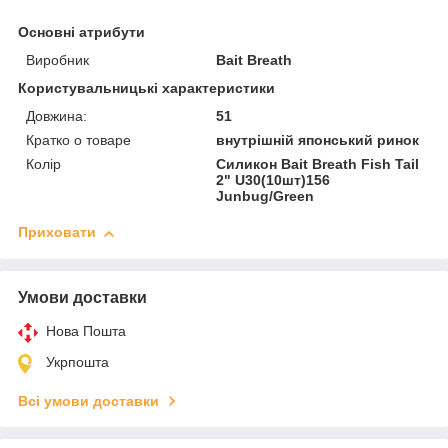
Основні атрибути
Виробник
Bait Breath
Користувальницькі характеристики
Довжина:
51
Кратко о товаре
внутрішній японський ринок
Колір
Силикон Bait Breath Fish Tail
2" U30(10шт)156
Junbug/Green
Приховати
Умови доставки
Нова Пошта
Укрпошта
Всі умови доставки