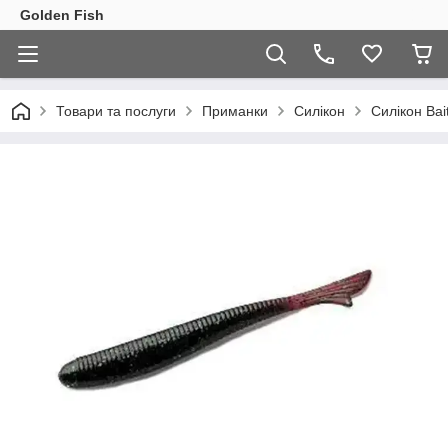
Golden Fish
Товари та послуги
Приманки
Силікон
Силікон Bai