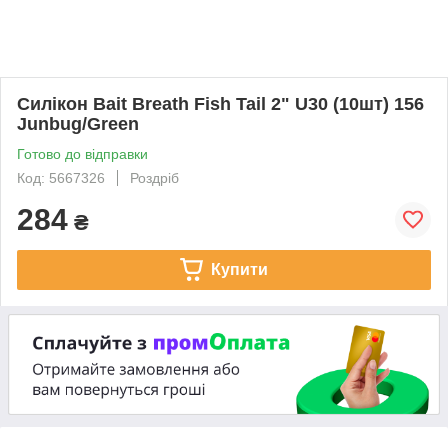
Силікон Bait Breath Fish Tail 2" U30 (10шт) 156
Junbug/Green
Готово до відправки
Код: 5667326
Роздріб
284
₴
Купити