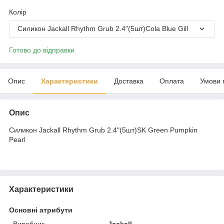
Колір
Силикон Jackall Rhythm Grub 2.4"(5шт)Cola Blue Gill
Готово до відправки
Опис
Характеристики
Доставка
Оплата
Умови 
Опис
Силикон Jackall Rhythm Grub 2.4"(5шт)SK Green Pumpkin
Pearl
Характеристики
Основні атрибути