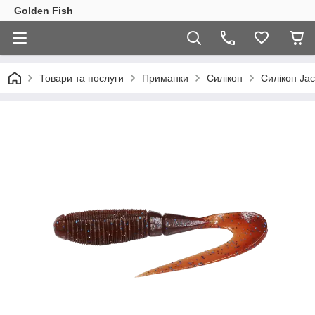
Golden Fish
Товари та послуги
Приманки
Силікон
Силікон Jac