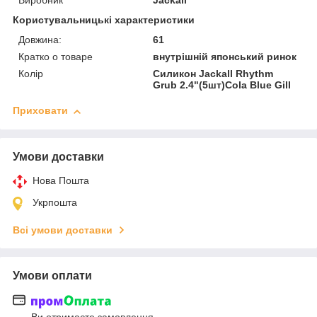
Виробник
Jackall
Користувальницькі характеристики
Довжина:
61
Кратко о товаре
внутрішній японський ринок
Колір
Силикон Jackall Rhythm
Grub 2.4"(5шт)Cola Blue Gill
Приховати
Умови доставки
Нова Пошта
Укрпошта
Всі умови доставки
Умови оплати
Ви отримаєте замовлення