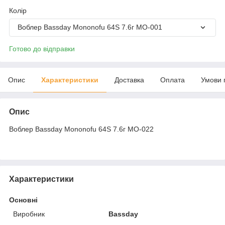
Колір
Воблер Bassday Mononofu 64S 7.6г MO-001
Готово до відправки
Опис
Характеристики
Доставка
Оплата
Умови 
Опис
Воблер Bassday Mononofu 64S 7.6г MO-022
Характеристики
Основні
Виробник
Bassday