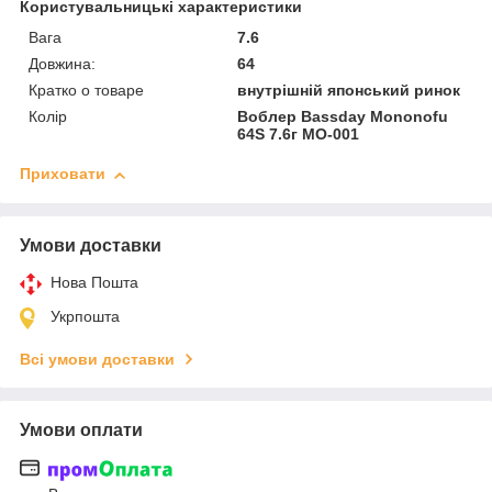
Користувальницькі характеристики
Вага
7.6
Довжина:
64
Кратко о товаре
внутрішній японський ринок
Колір
Воблер Bassday Mononofu
64S 7.6г MO-001
Приховати
Умови доставки
Нова Пошта
Укрпошта
Всі умови доставки
Умови оплати