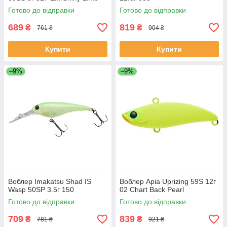
Готово до відправки
Готово до відправки
689
819
₴
₴
761 ₴
904 ₴
Купити
Купити
–9%
–9%
Воблер Imakatsu Shad IS
Воблер Apia Uprizing 59S 12г
Wasp 50SP 3.5г 150
02 Chart Back Pearl
Готово до відправки
Готово до відправки
709
839
₴
₴
781 ₴
921 ₴