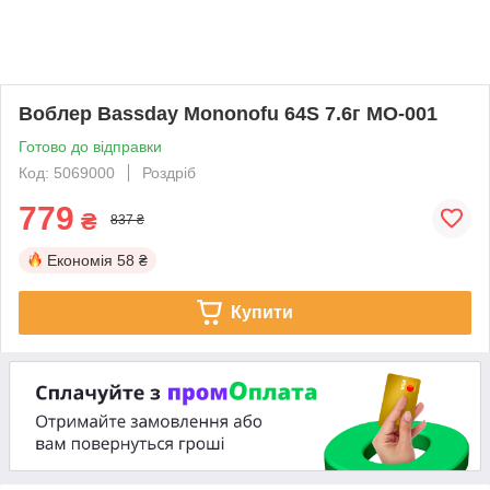
Воблер Bassday Mononofu 64S 7.6г MO-001
Готово до відправки
Код: 5069000
Роздріб
779
₴
837 ₴
Економія
58 ₴
Купити