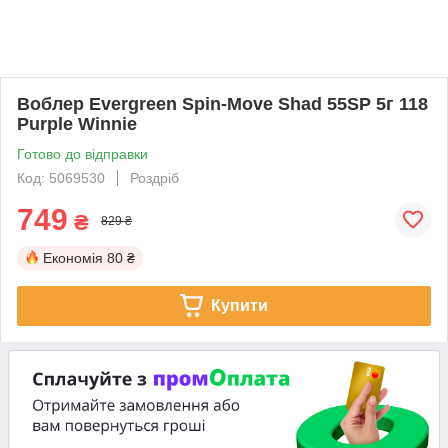
Воблер Evergreen Spin-Move Shad 55SP 5г 118
Purple Winnie
Готово до відправки
Код: 5069530
Роздріб
749
₴
829 ₴
Економія
80 ₴
Купити