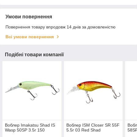
Умови повернення
Повернення товару впродовж 14 днів за домовленістю
Всі умови повернення
Подібні товари компанії
Воблер Imakatsu Shad IS
Воблер ISM Closer SR 55F
Вобл
Wasp 50SP 3.5г 150
5.5г 03 Red Shad
58SP