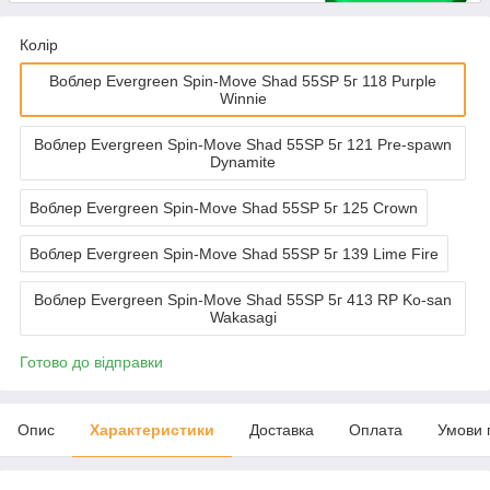
Колір
Воблер Evergreen Spin-Move Shad 55SP 5г 118 Purple
Winnie
Воблер Evergreen Spin-Move Shad 55SP 5г 121 Pre-spawn
Dynamite
Воблер Evergreen Spin-Move Shad 55SP 5г 125 Crown
Воблер Evergreen Spin-Move Shad 55SP 5г 139 Lime Fire
Воблер Evergreen Spin-Move Shad 55SP 5г 413 RP Ko-san
Wakasagi
Готово до відправки
Опис
Характеристики
Доставка
Оплата
Умови 