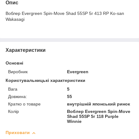
Опис
Воблер Evergreen Spin-Move Shad 55SP 5г 413 RP Ko-san
Wakasagi
Характеристики
Основні
Виробник
Evergreen
Користувальницькі характеристики
Вага
5
Довжина:
55
Кратко о товаре
внутрішній японський ринок
Колір
Воблер Evergreen Spin-Move
Shad 55SP 5г 118 Purple
Winnie
Приховати