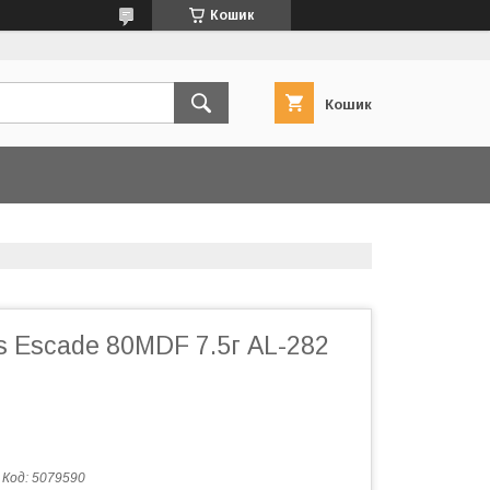
Кошик
Кошик
 Escade 80MDF 7.5г AL-282
Код:
5079590