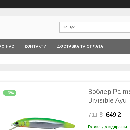
РО НАС
КОНТАКТИ
ДОСТАВКА ТА ОПЛАТА
Воблер Palms
–9%
Bivisible Ayu
649 ₴
711 ₴
Готово до відправки