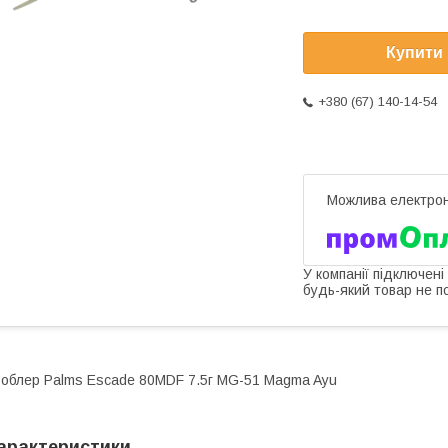
Купити
+380 (67) 140-14-54
У компанії підключені
будь-який товар не п
облер Palms Escade 80MDF 7.5г MG-51 Magma Ayu
арактеристики