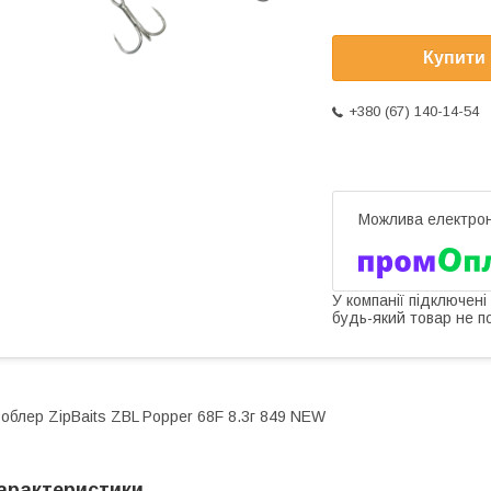
Купити
+380 (67) 140-14-54
У компанії підключені
будь-який товар не п
облер ZipBaits ZBL Popper 68F 8.3г 849 NEW
арактеристики