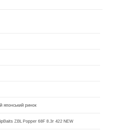
ій японський ринок
ipBaits ZBL Popper 68F 8.3г 422 NEW