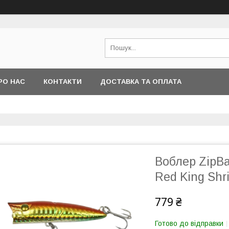
РО НАС
КОНТАКТИ
ДОСТАВКА ТА ОПЛАТА
Воблер ZipBa
Red King Shr
779 ₴
Готово до відправки