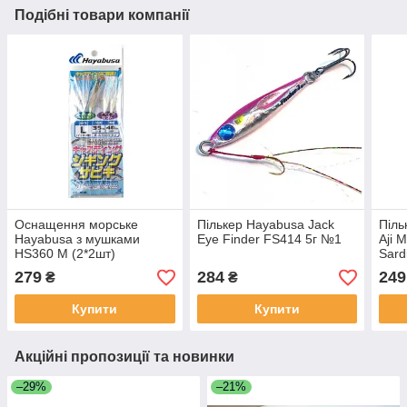
Подібні товари компанії
Оснащення морське
Пількер Hayabusa Jack
Піль
Hayabusa з мушками
Eye Finder FS414 5г №1
Aji 
HS360 M (2*2шт)
Sard
279
284
249
₴
₴
Купити
Купити
Акційні пропозиції та новинки
–29%
–21%