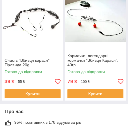
Кормачки, легендарні
Снасть "Вбивця карася"
кормачки "Вбивця Карася",
Гірлянда 20g
40гр.
Готово до відправки
Готово до відправки
39
79
₴
₴
55 ₴
100 ₴
Купити
Купити
Про нас
95% позитивних з 178 відгуків за рік