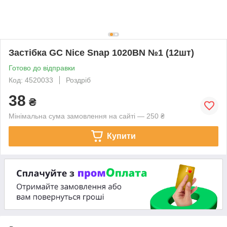
Застібка GC Nice Snap 1020BN №1 (12шт)
Готово до відправки
Код: 4520033
Роздріб
38
₴
Мінімальна сума замовлення на сайті — 250 ₴
Купити