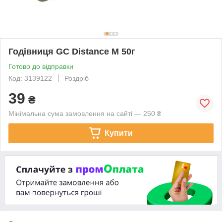
Годівниця GC Distance M 50г
Готово до відправки
Код: 3139122
Роздріб
39
₴
Мінімальна сума замовлення на сайті — 250 ₴
Купити