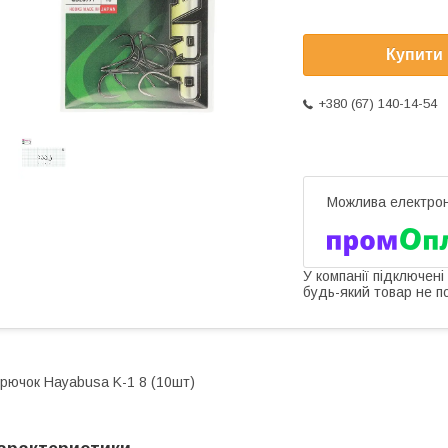
Купити
+380 (67) 140-14-54
У компанії підключені
будь-який товар не п
рючок Hayabusa K-1 8 (10шт)