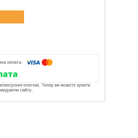
 електронні платежі. Тепер ви можете купити
окидаючи сайту.