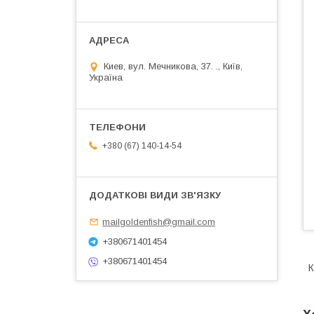
Киев, вул. Мечникова, 37. ., Київ,
Україна
+380 (67) 140-14-54
mailgoldenfish@gmail.com
+380671401454
+380671401454
К