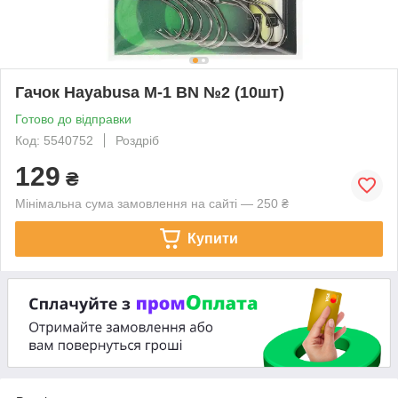
Гачок Hayabusa M-1 BN №2 (10шт)
Готово до відправки
Код: 5540752
Роздріб
129
₴
Мінімальна сума замовлення на сайті — 250 ₴
Купити