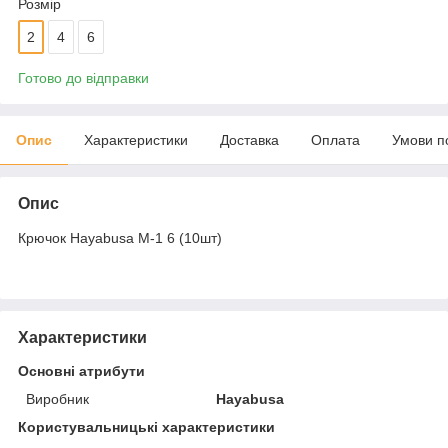
Розмір
2
4
6
Готово до відправки
Опис
Характеристики
Доставка
Оплата
Умови п
Опис
Крючок Hayabusa M-1 6 (10шт)
Характеристики
Основні атрибути
Виробник
Hayabusa
Користувальницькі характеристики