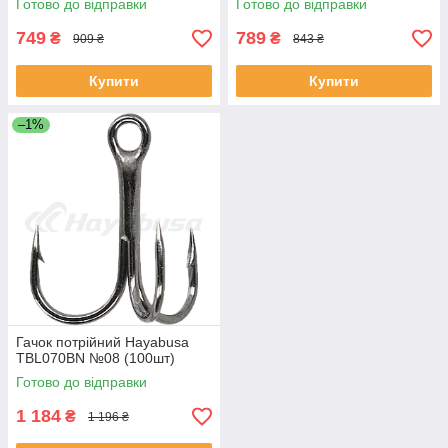
Готово до відправки
Готово до відправки
749
789
₴
₴
909 ₴
843 ₴
Купити
Купити
–1%
Гачок потрійний Hayabusa
TBL070BN №08 (100шт)
Готово до відправки
1 184
₴
1 196 ₴