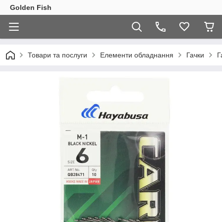
Golden Fish
Товари та послуги
Елементи обладнання
Гачки
Г